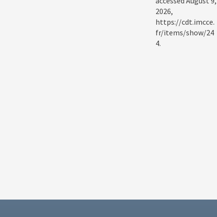
accessed August 9,
2026,
https://cdt.imcce.
fr/items/show/24
4
.