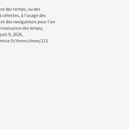
ce des temps, ou des
célestes, à l'usage des
t des navigateurs pour l'an
nnaissance des temps
,
ust 9, 2026,
.imcce.fr/items/show/213
.