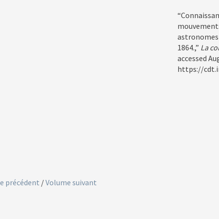
“Connaissan
mouvements 
astronomes e
1864.,”
La co
accessed Aug
https://cdt
e précédent
/
Volume suivant