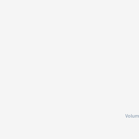
Volum